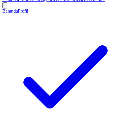
Beranda
Profil