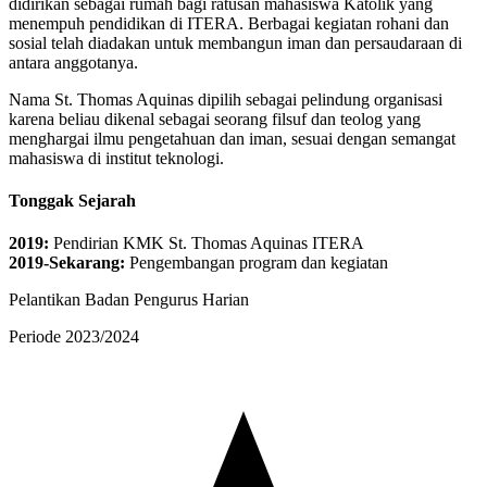
didirikan sebagai
rumah bagi ratusan mahasiswa Katolik
yang
menempuh pendidikan di ITERA. Berbagai kegiatan rohani dan
sosial telah diadakan untuk membangun iman dan persaudaraan di
antara anggotanya.
Nama
St. Thomas Aquinas
dipilih sebagai pelindung organisasi
karena beliau dikenal sebagai seorang filsuf dan teolog yang
menghargai ilmu pengetahuan dan iman, sesuai dengan semangat
mahasiswa di institut teknologi.
Tonggak Sejarah
2019:
Pendirian KMK St. Thomas Aquinas ITERA
2019-Sekarang:
Pengembangan program dan kegiatan
Pelantikan Badan Pengurus Harian
Periode 2023/2024