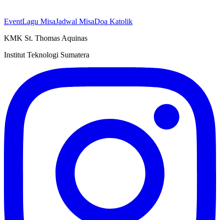
Event
Lagu Misa
Jadwal Misa
Doa Katolik
KMK St. Thomas Aquinas
Institut Teknologi Sumatera