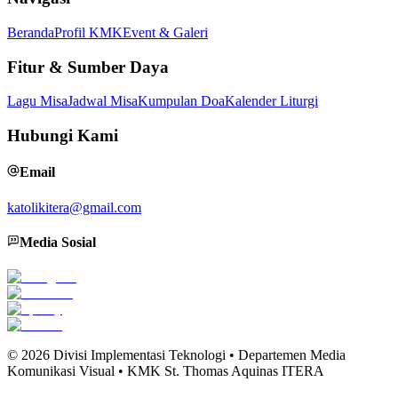
Beranda
Profil KMK
Event & Galeri
Fitur & Sumber Daya
Lagu Misa
Jadwal Misa
Kumpulan Doa
Kalender Liturgi
Hubungi Kami
Email
katolikitera@gmail.com
Media Sosial
©
2026
Divisi Implementasi Teknologi • Departemen Media
Komunikasi Visual • KMK St. Thomas Aquinas ITERA