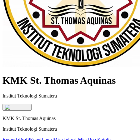
KMK St. Thomas Aquinas
Institut Teknologi Sumatera
KMK St. Thomas Aquinas
Institut Teknologi Sumatera
Beranda
Profil
Event
Lagu Misa
Jadwal Misa
Doa Katolik