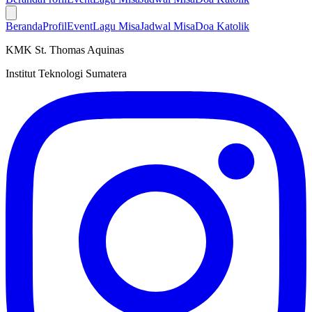
Beranda
Profil
Event
Lagu Misa
Jadwal Misa
Doa Katolik
KMK St. Thomas Aquinas
Institut Teknologi Sumatera