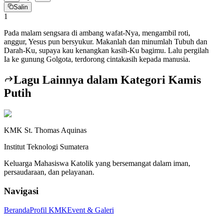
Salin
1
Pada malam sengsara di ambang wafat-Nya, mengambil roti,
anggur, Yesus pun bersyukur. Makanlah dan minumlah Tubuh dan
Darah-Ku, supaya kau kenangkan kasih-Ku bagimu. Lalu pergilah
Ia ke gunung Golgota, terdorong cintakasih kepada manusia.
Lagu Lainnya dalam Kategori
Kamis
Putih
KMK St. Thomas Aquinas
Institut Teknologi Sumatera
Keluarga Mahasiswa Katolik yang bersemangat dalam iman,
persaudaraan, dan pelayanan.
Navigasi
Beranda
Profil KMK
Event & Galeri