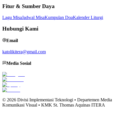
Fitur & Sumber Daya
Lagu Misa
Jadwal Misa
Kumpulan Doa
Kalender Liturgi
Hubungi Kami
Email
katolikitera@gmail.com
Media Sosial
©
2026
Divisi Implementasi Teknologi • Departemen Media
Komunikasi Visual • KMK St. Thomas Aquinas ITERA