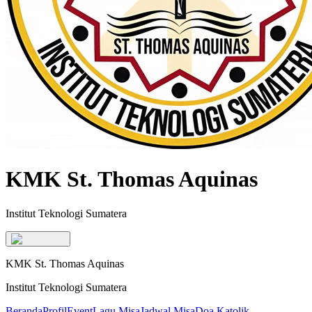
KMK St. Thomas Aquinas
Institut Teknologi Sumatera
KMK St. Thomas Aquinas
Institut Teknologi Sumatera
Beranda
Profil
Event
Lagu Misa
Jadwal Misa
Doa Katolik