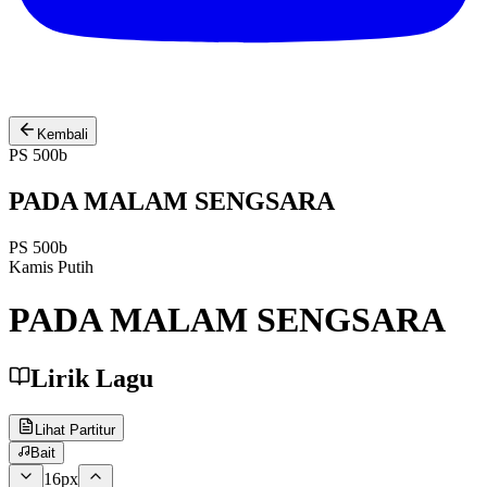
Kembali
PS 500b
PADA MALAM SENGSARA
PS 500b
Kamis Putih
PADA MALAM SENGSARA
Lirik Lagu
Lihat Partitur
Bait
16
px