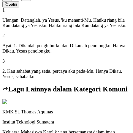
Salin
1
Ulangan: Datanglah, ya Yesus, 'ku menanti-Mu. Hatiku riang bila
Kau datang ya Yesusku. Hatiku riang bila Kau datang ya Yesusku.
2
Ayat. 1. Dikaulah penghiburku dan Dikaulah penolongku. Hanya
Dikau, Yesus penolongku.
3
2. Kau sahabat yang setia, percaya aku pada-Mu. Hanya Dikau,
Yesus, sahabatku.
Lagu Lainnya dalam Kategori
Komuni
KMK St. Thomas Aquinas
Institut Teknologi Sumatera
Keluarga Mahasiswa Katolik yang bersemangat dalam iman,