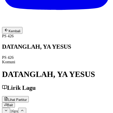
Kembali
PS 426
DATANGLAH, YA YESUS
PS 426
Komuni
DATANGLAH, YA YESUS
Lirik Lagu
Lihat Partitur
Bait
16
px