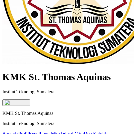
KMK St. Thomas Aquinas
Institut Teknologi Sumatera
KMK St. Thomas Aquinas
Institut Teknologi Sumatera
Beranda
Profil
Event
Lagu Misa
Jadwal Misa
Doa Katolik