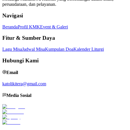
persaudaraan, dan pelayanan.
Navigasi
Beranda
Profil KMK
Event & Galeri
Fitur & Sumber Daya
Lagu Misa
Jadwal Misa
Kumpulan Doa
Kalender Liturgi
Hubungi Kami
Email
katolikitera@gmail.com
Media Sosial