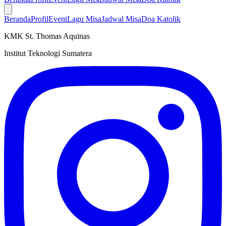
Beranda
Profil
Event
Lagu Misa
Jadwal Misa
Doa Katolik
KMK St. Thomas Aquinas
Institut Teknologi Sumatera