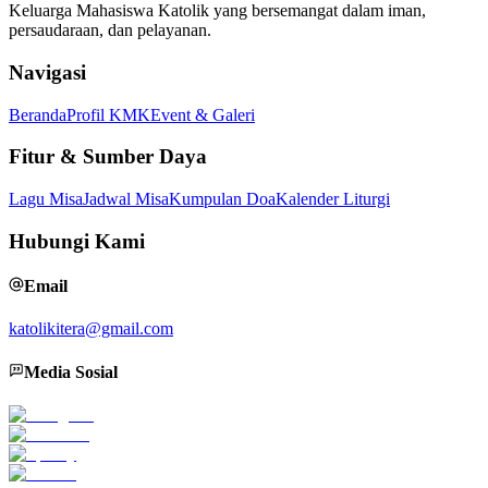
Keluarga Mahasiswa Katolik yang bersemangat dalam iman,
persaudaraan, dan pelayanan.
Navigasi
Beranda
Profil KMK
Event & Galeri
Fitur & Sumber Daya
Lagu Misa
Jadwal Misa
Kumpulan Doa
Kalender Liturgi
Hubungi Kami
Email
katolikitera@gmail.com
Media Sosial