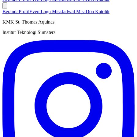
Beranda
Profil
Event
Lagu Misa
Jadwal Misa
Doa Katolik
KMK St. Thomas Aquinas
Institut Teknologi Sumatera