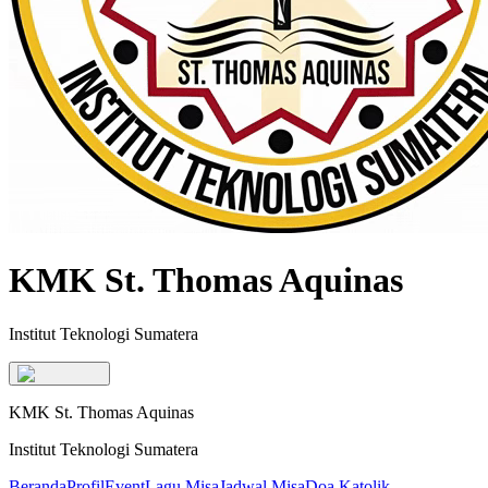
KMK St. Thomas Aquinas
Institut Teknologi Sumatera
KMK St. Thomas Aquinas
Institut Teknologi Sumatera
Beranda
Profil
Event
Lagu Misa
Jadwal Misa
Doa Katolik