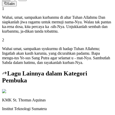
Salin
1
Wahai, umat, sampaikan kurbanmu di altar Tuhan Allahmu Dan
siapkanlah jiwa ragamu untuk memuji nama-Nya. Walau tak pantas
ka-rena dosa, kita percaya ka -sih-Nya. Unjukkanlah sembah dan
kurbanmu, ja-dikan tanda tobatmu.
2
Wahai umat, sampaikan syukurmu di hadap Tuhan Allahmu;
Ingatlah akan kasih karunia, yang dicurahkan padamu. Bapa
mengu-tus Ye-sus Sang Putra agar selamat u - mat-Nya. Sambutlah
Sabda dalam hatimu, dan rayakanlah kurban-Nya.
Lagu Lainnya dalam Kategori
Pembuka
KMK St. Thomas Aquinas
Institut Teknologi Sumatera