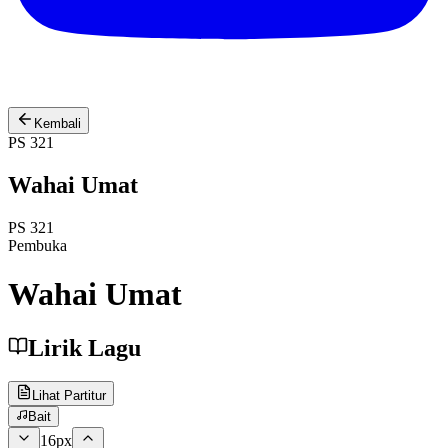
Kembali
PS 321
Wahai Umat
PS 321
Pembuka
Wahai Umat
Lirik Lagu
Lihat Partitur
Bait
16
px