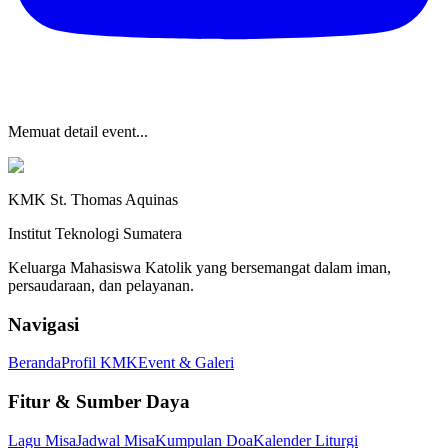
Memuat detail event...
KMK St. Thomas Aquinas
Institut Teknologi Sumatera
Keluarga Mahasiswa Katolik yang bersemangat dalam iman,
persaudaraan, dan pelayanan.
Navigasi
Beranda
Profil KMK
Event & Galeri
Fitur & Sumber Daya
Lagu Misa
Jadwal Misa
Kumpulan Doa
Kalender Liturgi