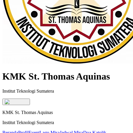
KMK St. Thomas Aquinas
Institut Teknologi Sumatera
KMK St. Thomas Aquinas
Institut Teknologi Sumatera
Beranda
Profil
Event
Lagu Misa
Jadwal Misa
Doa Katolik