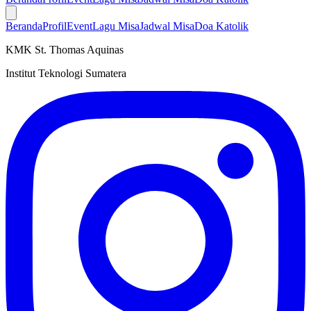
Beranda
Profil
Event
Lagu Misa
Jadwal Misa
Doa Katolik
KMK St. Thomas Aquinas
Institut Teknologi Sumatera