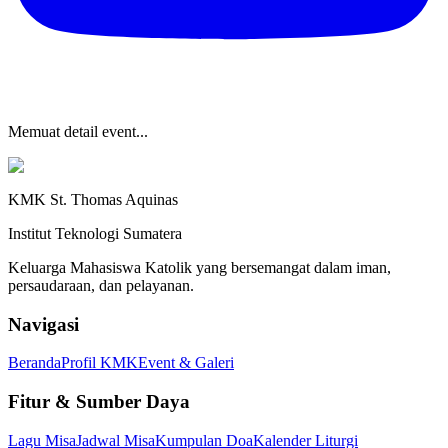
Memuat detail event...
KMK St. Thomas Aquinas
Institut Teknologi Sumatera
Keluarga Mahasiswa Katolik yang bersemangat dalam iman,
persaudaraan, dan pelayanan.
Navigasi
Beranda
Profil KMK
Event & Galeri
Fitur & Sumber Daya
Lagu Misa
Jadwal Misa
Kumpulan Doa
Kalender Liturgi