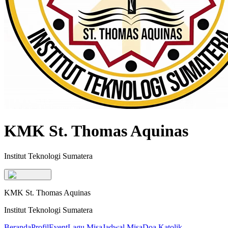
KMK St. Thomas Aquinas
Institut Teknologi Sumatera
KMK St. Thomas Aquinas
Institut Teknologi Sumatera
Beranda
Profil
Event
Lagu Misa
Jadwal Misa
Doa Katolik