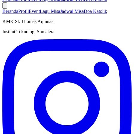
Beranda
Profil
Event
Lagu Misa
Jadwal Misa
Doa Katolik
KMK St. Thomas Aquinas
Institut Teknologi Sumatera